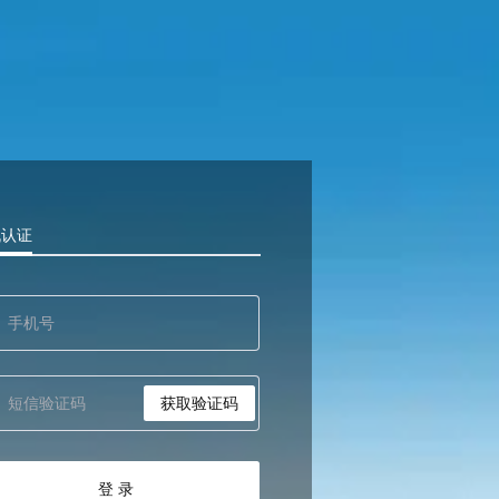
机认证
获取验证码
登 录